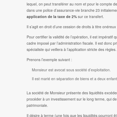
lequel, on peut transférer au nom et pour le compte d
dans une police d’assurance-vie branche 23 initiale
application de la taxe de 2%
sur ce transfert.
Il s’agit en droit d’une cession de droits à titre onér
Pour certifier la validité de l’opération, il est impérat
cadre imposé par l’administration fiscale. Il est donc p
spécialiste qui veillera à l’application stricte des règles. 
Prenons l’exemple suivant :
Monsieur est avocat sous société d’exploitation.
Il est marié en séparation de biens et a deux enfant
La société de Monsieur présente des liquidités excéden
procéder à un investissement sur le long terme, qui de 
patrimoniale.
Il désire à terme (une fois que les liquidités pourront ê