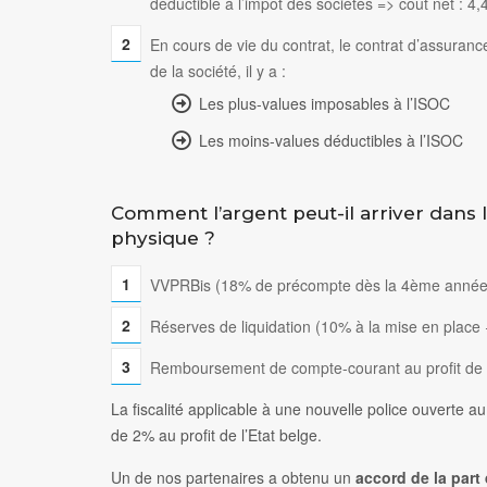
déductible à l’impôt des sociétés => coût net :
En cours de vie du contrat, le contrat d’assuranc
de la société, il y a :
Les plus-values imposables à l’ISOC
Les moins-values déductibles à l’ISOC
Comment l’argent peut-il arriver dans 
physique ?
VVPRBis (18% de précompte dès la 4ème année
Réserves de liquidation (10% à la mise en place +
Remboursement de compte-courant au profit de l
La fiscalité applicable à une nouvelle police ouverte
de 2% au profit de l’Etat belge.
Un de nos partenaires a obtenu un
accord de la part 