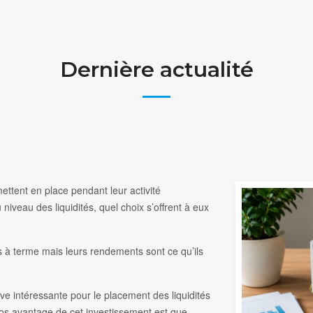
Dernière actualité
mettent en place pendant leur activité
u niveau des liquidités, quel choix s’offrent à eux
 à terme mais leurs rendements sont ce qu’ils
ive intéressante pour le placement des liquidités
os avantage de cet investissement est que,