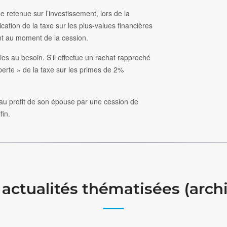
 retenue sur l’investissement, lors de la
cation de la taxe sur les plus-values financières
ent au moment de la cession.
es au besoin. S’il effectue un rachat rapproché
 perte » de la taxe sur les primes de 2%
e au profit de son épouse par une cession de
fin.
actualités thématisées (arch