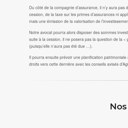
Du côté de la compagnie d’assurance, il n’y aura pas de
cession, de la taxe sur les primes d’assurances ni appli
mais une émission de la valorisation de l’investissem
Notre avocat pourra alors disposer des sommes investi
suite à la cession, il ne posera pas la question de la «
(puisqu’elle n’aura pas été due …).
Il pourra ensuite prévoir une planification patrimonial
droits vers cette dernière avec les conseils avisés d’Agi
Nos 