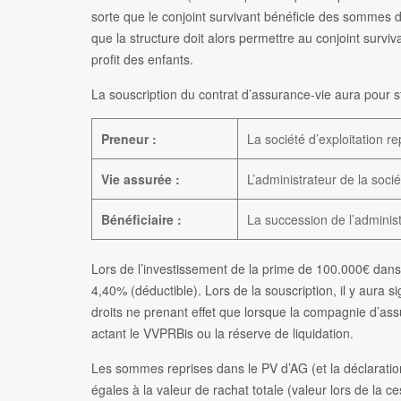
sorte que le conjoint survivant bénéficie des sommes 
que la structure doit alors permettre au conjoint surv
profit des enfants.
La souscription du contrat d’assurance-vie aura pour st
Preneur :
La société d’exploitation r
Vie assurée :
L’administrateur de la soci
Bénéficiaire :
La succession de l’administ
Lors de l’investissement de la prime de 100.000€ dans 
4,40% (déductible). Lors de la souscription, il y aura 
droits ne prenant effet que lorsque la compagnie d’a
actant le VVPRBis ou la réserve de liquidation.
Les sommes reprises dans le PV d’AG (et la déclarati
égales à la valeur de rachat totale (valeur lors de la ce