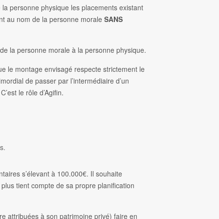
e la personne physique les placements existant
ment au nom de la personne morale
SANS
eux de la personne morale à la personne physique.
if que le montage envisagé respecte strictement le
rimordial de passer par l’intermédiaire d’un
C’est le rôle d’Agifin.
s.
taires s’élevant à 100.000€. Il souhaite
plus tient compte de sa propre planification
tre attribuées à son patrimoine privé) faire en