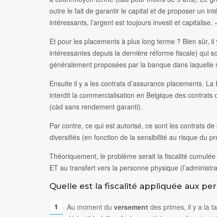
outre le fait de garantir le capital et de proposer un int
intéressants, l’argent est toujours investi et capitalise. 
Et pour les placements à plus long terme ? Bien sûr, il
intéressantes depuis la dernière réforme fiscale) qui
généralement proposées par la banque dans laquelle 
Ensuite il y a les contrats d’assurance placements. La
interdit la commercialisation en Belgique des contrats 
(càd sans rendement garanti).
Par contre, ce qui est autorisé, ce sont les contrats d
diversifiés (en fonction de la sensibilité au risque du p
Théoriquement, le problème serait la fiscalité cumulé
ET au transfert vers la personne physique (l’administra
Quelle est la fiscalité appliquée aux p
Au moment du
versement
des primes, il y a la 