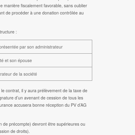
de manière fiscalement favorable, sans oublier
ivant de procéder à une donation contrôlée au
ructure :
eprésentée par son administrateur
été et son épouse
rateur de la société
le contrat, il y aura prélèvement de la taxe de
signature d’un avenant de cession de tous les
ssurance accusera bonne réception du PV d’AG
on de précompte) devront être supérieures ou
ssion de droits).