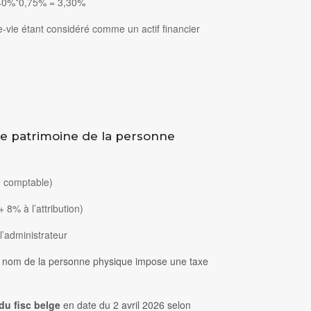
 4,40%*0,75% = 3,30%
e-vie étant considéré comme un actif financier
le patrimoine de la personne
 comptable)
 8% à l’attribution)
’administrateur
 au nom de la personne physique impose une taxe
du fisc belge
en date du 2 avril 2026 selon