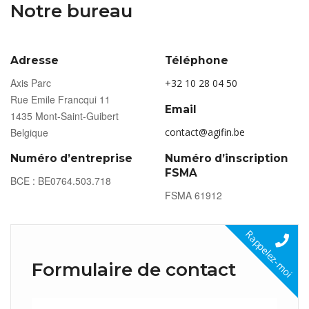
Notre bureau
Adresse
Téléphone
Axis Parc
+32 10 28 04 50
Rue Emile Francqui 11
Email
1435 Mont-Saint-Guibert
Belgique
contact@agifin.be
Numéro d’entreprise
Numéro d’inscription
FSMA
BCE : BE0764.503.718
FSMA 61912
Rappelez-moi
Formulaire de contact