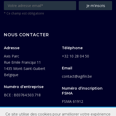
* Ce champ est obligatoire
NOUS CONTACTER
Adresse
Téléphone
Axis Parc
+32 10 28 04 50
Rue Emile Francqui 11
Email
1435 Mont-Saint-Guibert
Belgique
contact@agifin.be
Numéro d’entreprise
Numéro d’inscription
FSMA
BCE : BE0764.503.718
FSMA 61912
Ce site utilise des cookies pour améliorer votre expérience